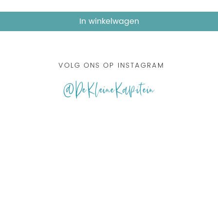
In winkelwagen
VOLG ONS OP INSTAGRAM
@DeKleineKapitein