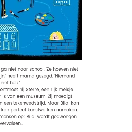
 ga niet naar school. ‘Ze hoeven niet
zijn,’ heeft mama gezegd. ‘Niemand
niet heb.’
 ontmoet hij Sterre, een rijk meisje
r is van een museum. Zij moedigt
een tekenwedstrijd. Maar Bilal kan
j kan perfect kunstwerken namaken.
 mensen op: Bilal wordt gedwongen
 vervalsen…