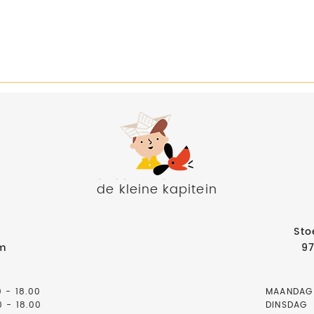
de kleine kapitein
Sto
am
9
0 - 18.00
MAANDAG
 - 18.00
DINSDAG