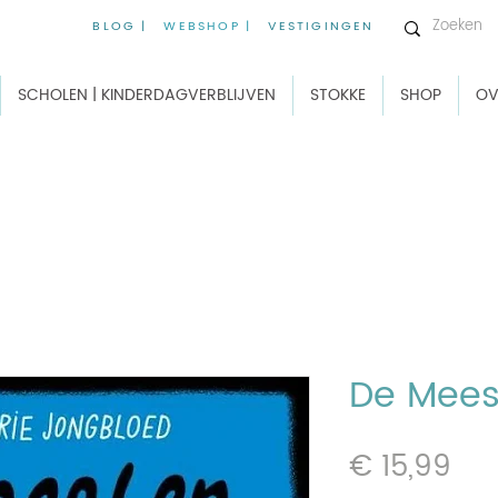
BLOG |
WEBSHOP |
VESTIGINGEN
SCHOLEN | KINDERDAGVERBLIJVEN
STOKKE
SHOP
OV
De Mees
Prij
€ 15,99