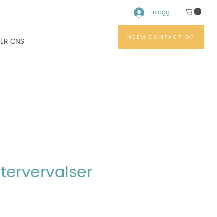
Inloggen
NEEM CONTACT OP
ER ONS
tervervalser
s