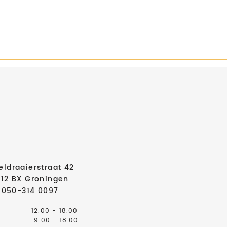
eldraaierstraat 42
712 BX Groningen
050-314 0097
12.00 - 18.00
9.00 - 18.00