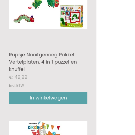
Rupsje Nooitgenoeg Pakket
Vertelplaten, 4 in 1 puzzel en
knuffel
Prijs
€ 49,99
incl.BTW
In winkelwagen