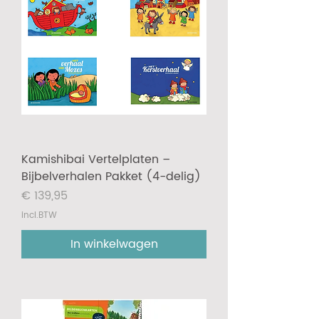
Kamishibai Vertelplaten –
Bijbelverhalen Pakket (4-delig)
Prijs
€ 139,95
incl.BTW
In winkelwagen