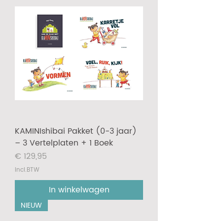
KAMINIshibai Pakket (0-3 jaar)
– 3 Vertelplaten + 1 Boek
Prijs
€ 129,95
incl.BTW
In winkelwagen
NIEUW