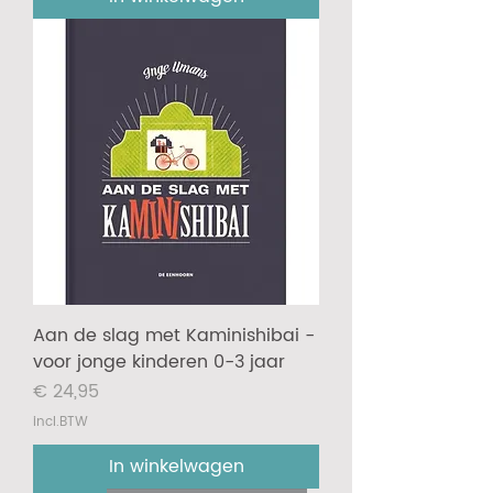
Aan de slag met Kaminishibai -
voor jonge kinderen 0-3 jaar
Prijs
€ 24,95
incl.BTW
In winkelwagen