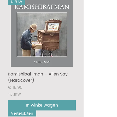
NIEUW
Kamishibai-man – Allen Say
(Hardcover)
Prijs
€ 18,95
incl.BTW
In winkelwagen
Vertelplaten