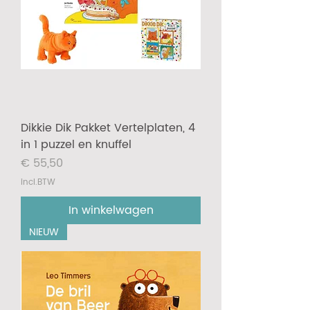
Dikkie Dik Pakket Vertelplaten, 4
in 1 puzzel en knuffel
Prijs
€ 55,50
incl.BTW
In winkelwagen
NIEUW