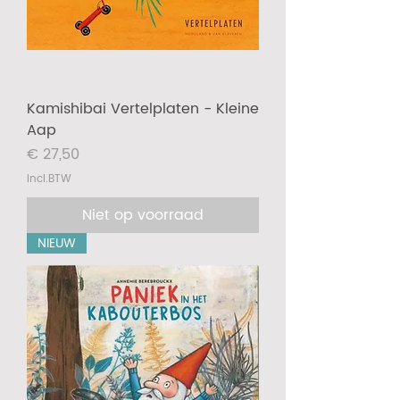
Kamishibai Vertelplaten - Kleine
Aap
Prijs
€ 27,50
incl.BTW
Niet op voorraad
NIEUW