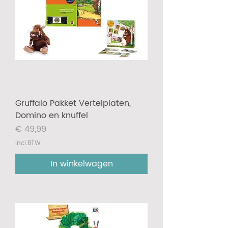
Gruffalo Pakket Vertelplaten,
Domino en knuffel
Prijs
€ 49,99
incl.BTW
In winkelwagen