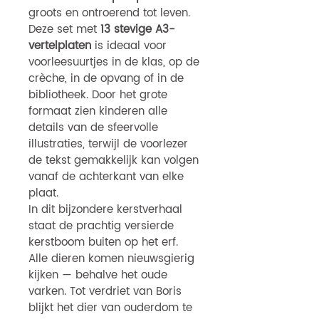
groots en ontroerend tot leven.
Deze set met
13 stevige A3-
vertelplaten
is ideaal voor
voorleesuurtjes in de klas, op de
crèche, in de opvang of in de
bibliotheek. Door het grote
formaat zien kinderen alle
details van de sfeervolle
illustraties, terwijl de voorlezer
de tekst gemakkelijk kan volgen
vanaf de achterkant van elke
plaat.
In dit bijzondere kerstverhaal
staat de prachtig versierde
kerstboom buiten op het erf.
Alle dieren komen nieuwsgierig
kijken — behalve het oude
varken. Tot verdriet van Boris
blijkt het dier van ouderdom te