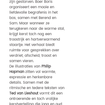
zijn gestorven. Boer Boris
organiseert een mooie en
liefdevolle begrafenis in het
bos, samen met Berend en
Sam. Maar wanneer ze
terugkeren naar de warme stal,
krijgt kerst toch nog een
troostrijk en hartverwarmend
staartje. Het verhaal biedt
ruimte voor gesprekken over
verdriet, afscheid, troost en
samen vieren.
De illustraties van
Philip
Hopman
zitten vol warmte,
expressie en herkenbare
details. Samen met de
ritmische en tedere teksten van
Ted van Lieshout
vormt dit een
ontroerende en toch vrolijke
kerstvertelling die jong en oud