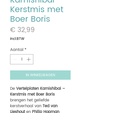
Kamishibai -
Kerstmis met
Boer Boris
Prijs
€ 32,99
incl.BTW
Aantal
*
IN WINKELWAGEN
De
Vertelplaten Kamishibai –
Kerstmis met Boer Boris
brengen het geliefde
kerstverhaal van
Ted van
Lieshout
en
Philip Hopman