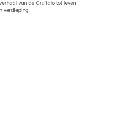
erhaal van de Gruffalo tot leven
n verdieping.