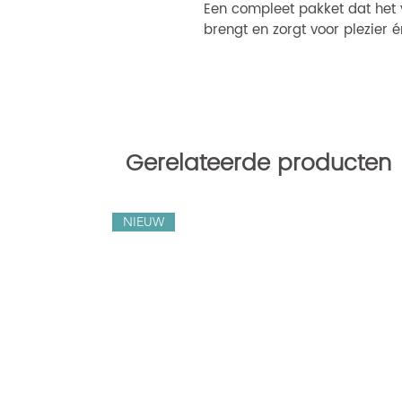
Een compleet pakket dat het v
brengt en zorgt voor plezier é
Gerelateerde producten
NIEUW