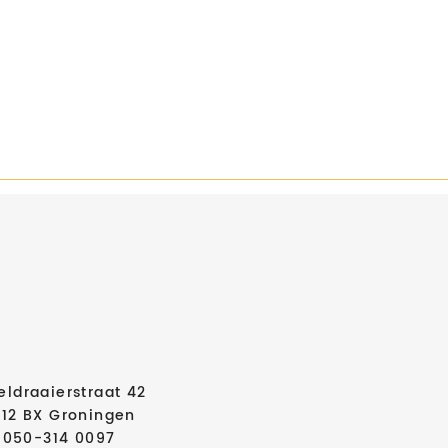
eldraaierstraat 42
712 BX Groningen
050-314 0097