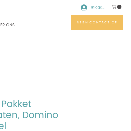
Inloggen
NEEM CONTACT OP
ER ONS
 Pakket
aten, Domino
el