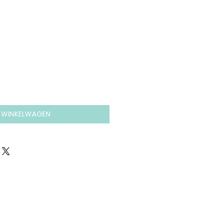
js
N WINKELWAGEN