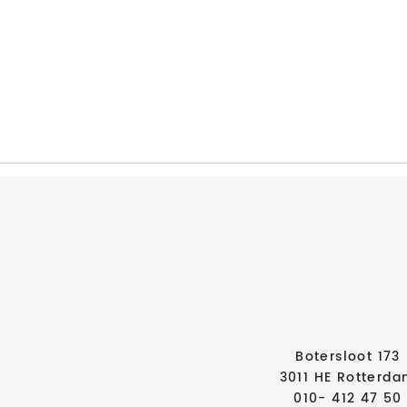
Botersloot 173
3011 HE Rotterd
010- 412 47 50