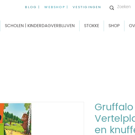
BLOG |
WEBSHOP |
VESTIGINGEN
SCHOLEN | KINDERDAGVERBLIJVEN
STOKKE
SHOP
OV
Gruffalo
Vertelpl
en knuff