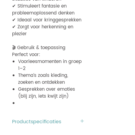
✔ Stimuleert fantasie en
probleemoplossend denken
✔ Ideaal voor kringgesprekken
✔ Zorgt voor herkenning en
plezier
🎬 Gebruik & toepassing
Perfect voor:
Voorleesmomenten in groep
1–2
Thema’s zoals kleding,
zoeken en ontdekken
Gesprekken over emoties
(blij zijn, iets kwijt zijn)
Productspecificaties
Titel: Gevonden!