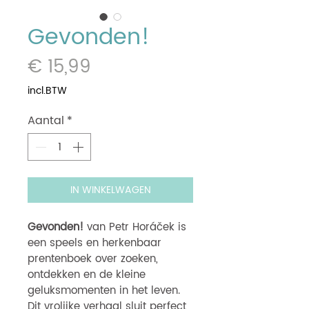
Gevonden!
Prijs
€ 15,99
incl.BTW
Aantal
*
IN WINKELWAGEN
Gevonden!
van Petr Horáček is
een speels en herkenbaar
prentenboek over zoeken,
ontdekken en de kleine
geluksmomenten in het leven.
Dit vrolijke verhaal sluit perfect