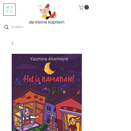
ME
NU