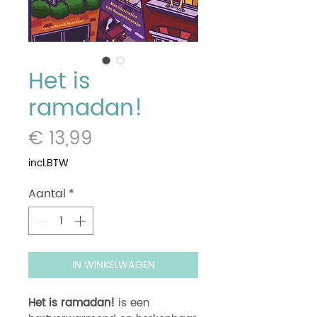
Het is
ramadan!
Prijs
€ 13,99
incl.BTW
Aantal
*
IN WINKELWAGEN
Het is ramadan!
is een