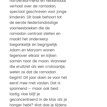
hartverwarmend en herkenbaar
verhaal over de ramadan,
speciaal geschreven voor jonge
kinderen. Dit boek behoort tot
de eerste Nederlandstalige
voorleesboeken die de
ramadan centraal stellen en
maakt het onderwerp
toegankelijk én begrijpelijk.
Adam en Maryam wonen
tegenover elkaar en kijken
samen naar de maan. Wanneer
die eruitziet als een croissantje,
weten ze dat de ramadan
begint! Dit jaar doen ze voor het
eerst mee met vasten. Dat is
spannend – maar ook best
lastig. Hoe blijf je
geconcentreerd in de klas als je
honger hebt? Wat doe je tijdens