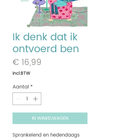
Ik denk dat ik
ontvoerd ben
Prijs
€ 16,99
incl.BTW
Aantal
*
IN WINKELWAGEN
Sprankelend en hedendaags