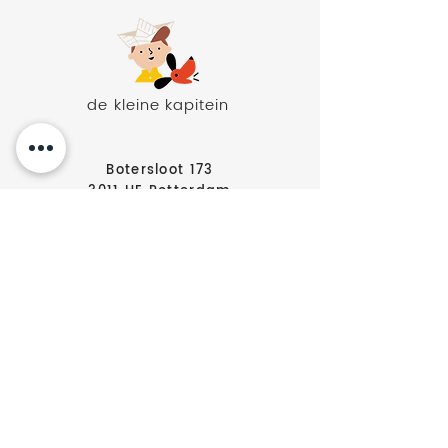
de kleine kapitein
Botersloot 173
3011 HE Rotterdam
010- 412 47 50
MAANDAG
12.00 - 18.00
DINSDAG
9.00 - 18.00
WOENSDAG
9.00 - 18.00
DONDERDAG
9.00 - 18.00
VRIJDAG
9.00 - 18.00
ZATERDAG
9.00 - 17.00
ZONDAG
GESLOTEN
Stoeldraaierstraat 42