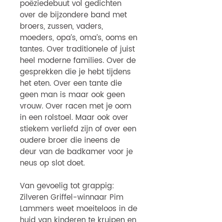
poëziedebuut vol gedichten
over de bijzondere band met
broers, zussen, vaders,
moeders, opa’s, oma’s, ooms en
tantes. Over traditionele of juist
heel moderne families. Over de
gesprekken die je hebt tijdens
het eten. Over een tante die
geen man is maar ook geen
vrouw. Over racen met je oom
in een rolstoel. Maar ook over
stiekem verliefd zijn of over een
oudere broer die ineens de
deur van de badkamer voor je
neus op slot doet.
Van gevoelig tot grappig:
Zilveren Griffel-winnaar Pim
Lammers weet moeiteloos in de
huid van kinderen te kruipen en