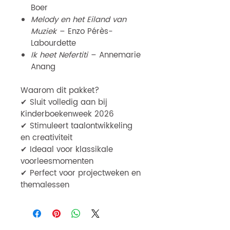
Boer
Melody en het Eiland van
Muziek
– Enzo Pérès-
Labourdette
Ik heet Nefertiti
– Annemarie
Anang
Waarom dit pakket?
✔ Sluit volledig aan bij
Kinderboekenweek 2026
✔ Stimuleert taalontwikkeling
en creativiteit
✔ Ideaal voor klassikale
voorleesmomenten
✔ Perfect voor projectweken en
themalessen