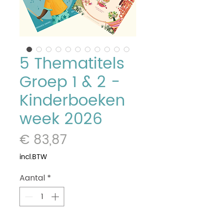
5 Thematitels
Groep 1 & 2 -
Kinderboeken
week 2026
Prijs
€ 83,87
incl.BTW
Aantal
*