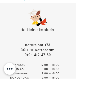
de kleine kapitein
Botersloot 173
3011 HE Rotterdam
010- 412 47 50
MAANDAG
12.00 - 18.00
DINSDAG
9.00 - 18.00
WOENSDAG
9.00 - 18.00
DONDERDAG
9.00 - 18.00
VRIJDAG
9.00 - 18.00
ZATERDAG
9.00 - 17.00
ZONDAG
GESLOTEN