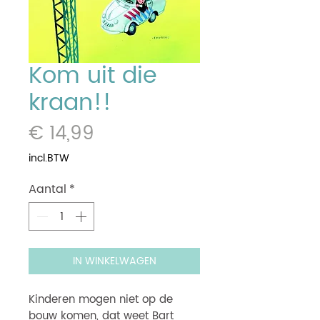
Kom uit die
kraan!!
Prijs
€ 14,99
incl.BTW
Aantal
*
IN WINKELWAGEN
Kinderen mogen niet op de
bouw komen, dat weet Bart