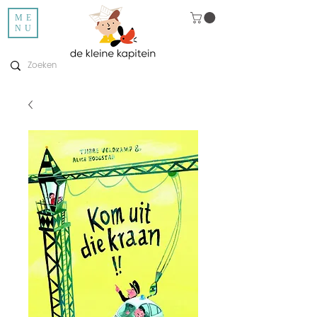
ME
NU