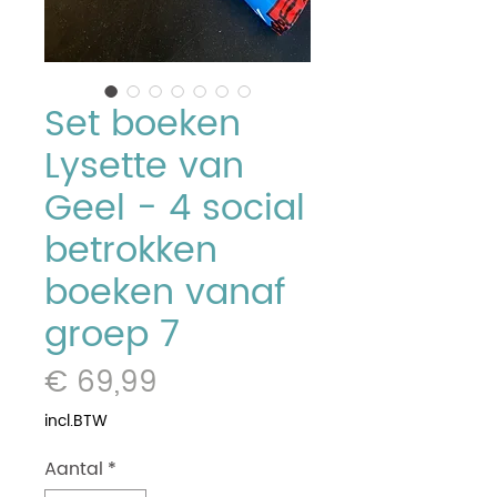
Set boeken
Lysette van
Geel - 4 social
betrokken
boeken vanaf
groep 7
Prijs
€ 69,99
incl.BTW
Aantal
*