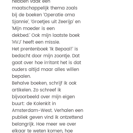
hebben vaak een
maatschappelijk thema zoals
bij de boeken ‘Operatie oma
Sjannie’, ‘Groetjes uit Zeerijp’ en
‘Mijn moeder is een
dekbed.’ Ook mijn laatste boek
‘HVJ’ heeft een missie.
Het prentenboek ‘Ik Bepaal!’ is
bedacht door mijn zoontje. Dat
gaat over hoe irritant het is dat
ouders altijd maar alles willen
bepalen.
Behalve boeken, schrijf ik ook
artikelen. Zo schreef ik
bijvoorbeeld over mijn eigen
buurt: de Kolenkit in
Amsterdam-West. Verhalen een
publiek geven vind ik ontzettend
belangrijk. Hoe meer we over
elkaar te weten komen, hoe