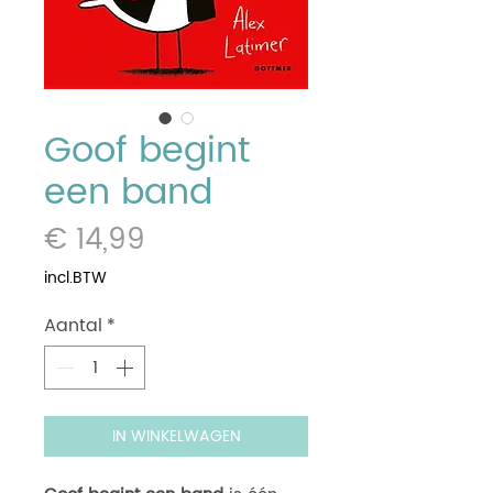
Goof begint
een band
Prijs
€ 14,99
incl.BTW
Aantal
*
IN WINKELWAGEN