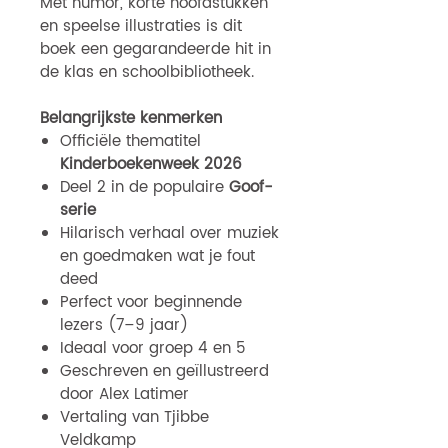
Met humor, korte hoofdstukken
en speelse illustraties is dit
boek een gegarandeerde hit in
de klas en schoolbibliotheek.
Belangrijkste kenmerken
Officiële thematitel
Kinderboekenweek 2026
Deel 2 in de populaire
Goof-
serie
Hilarisch verhaal over muziek
en goedmaken wat je fout
deed
Perfect voor beginnende
lezers (7–9 jaar)
Ideaal voor groep 4 en 5
Geschreven en geïllustreerd
door Alex Latimer
Vertaling van Tjibbe
Veldkamp