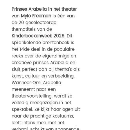
Prinses Arabella in het theater
van
Mylo Freeman
is één van
de 20 geselecteerde
thematitels van de
Kinderboekenweek 2026
. Dit
sprankelende prentenboek is
het 14de deel in de populaire
reeks over de eigenzinnige en
creatieve prinses Arabella en
sluit perfect aan bij thema’s als
kunst, cultuur en verbeelding.
Wanneer Omi Arabella
meeneemt naar een
theatervoorstelling, wordt ze
volledig meegezogen in het
spektakel. Ze kijkt haar ogen uit
naar de prachtige kostuums,
leeft intens mee met het
verhaal, schrikt van spannende