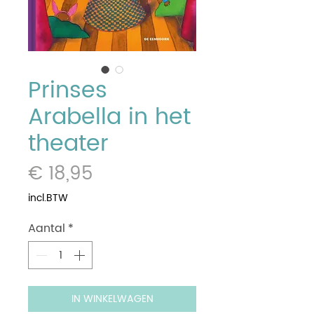
Prinses
Arabella in het
theater
Prijs
€ 18,95
incl.BTW
Aantal
*
IN WINKELWAGEN