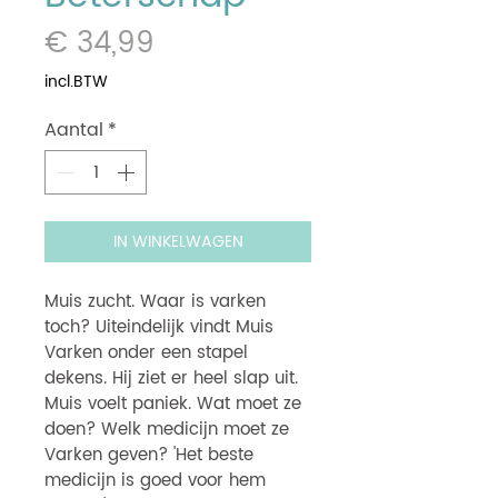
Prijs
€ 34,99
incl.BTW
Aantal
*
IN WINKELWAGEN
Muis zucht. Waar is varken
toch? Uiteindelijk vindt Muis
Varken onder een stapel
dekens. Hij ziet er heel slap uit.
Muis voelt paniek. Wat moet ze
doen? Welk medicijn moet ze
Varken geven? 'Het beste
medicijn is goed voor hem