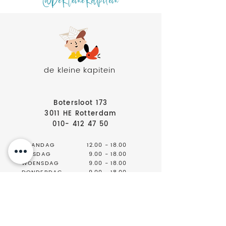
@DeKleineKapitein
de kleine kapitein
Botersloot 173
3011 HE Rotterdam
010- 412 47 50
MAANDAG
12.00 - 18.00
DINSDAG
9.00 - 18.00
WOENSDAG
9.00 - 18.00
DONDERDAG
9.00 - 18.00
VRIJDAG
9.00 - 18.00
ZATERDAG
9.00 - 17.00
ZONDAG
GESLOTEN